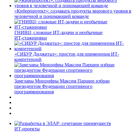
«Киберпротект»: создавать продукты мирового уровня в
человечной и понимающей команде
ГНИВЦ: сложные ИТ‑задачи и необычные
ИТ‑стажировки
«СИБУР Диджитал»: простор для применения ИТ-
компетенций
Замглавы Минцифры Максим Паршин избран
президентом Федерации спортивного
программирования
ИТ-проекты