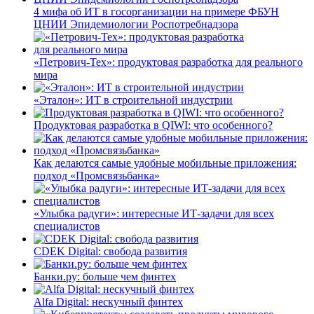
4 мифа об ИТ в госорганизации на примере ФБУН
ЦНИИ Эпидемиологии Роспотребнадзора
«Петрович-Тех»: продуктовая разработка для реального
мира
«Эталон»: ИТ в строительной индустрии
Продуктовая разработка в QIWI: что особенного?
Как делаются самые удобные мобильные приложения:
подход «Промсвязьбанка»
«Улыбка радуги»: интересные ИТ-задачи для всех
специалистов
CDEK Digital: свобода развития
Банки.ру: больше чем финтех
Alfa Digital: нескучный финтех