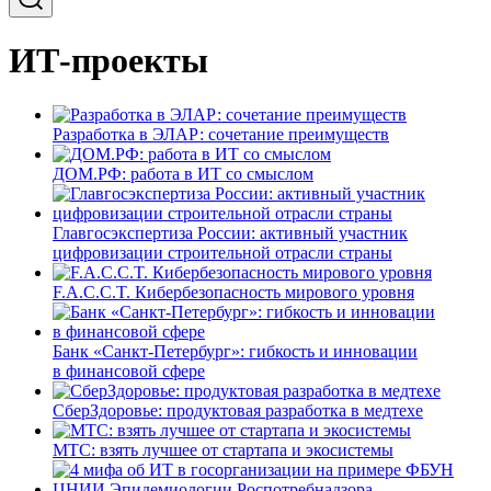
ИТ-проекты
Разработка в ЭЛАР: сочетание преимуществ
ДОМ.РФ: работа в ИТ со смыслом
Главгосэкспертиза России: активный участник
цифровизации строительной отрасли страны
F.A.C.C.T. Кибербезопасность мирового уровня
Банк «Санкт-Петербург»: гибкость и инновации
в финансовой сфере
СберЗдоровье: продуктовая разработка в медтехе
МТС: взять лучшее от стартапа и экосистемы