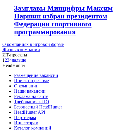
Замглавы Минцифры Максим
Паршин избран президентом
Федерации спортивного
программирования
О компаниях в игровой форме
Жизнь в компании
ИТ-проекты
1
2
3
4
дальше
HeadHunter
Размещение вакансий
Поиск по резюме
О компании
Наши вакансии
Реклама на сайте
Требования к ПО
Безопасный HeadHunter
HeadHunter API
Партнерам
Инвесторам
Каталог компаний