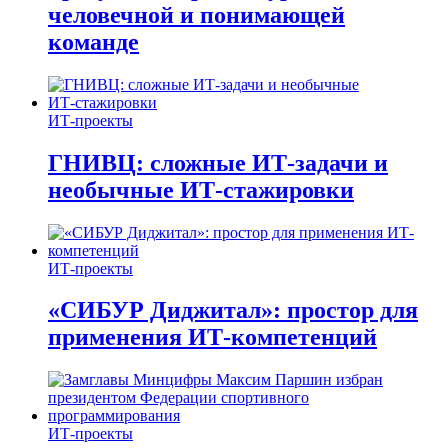
человечной и понимающей
команде
ИТ-проекты
ГНИВЦ: сложные ИТ‑задачи и
необычные ИТ‑стажировки
ИТ-проекты
«СИБУР Диджитал»: простор для
применения ИТ-компетенций
ИТ-проекты